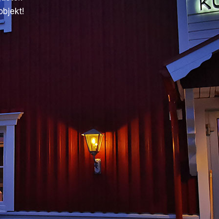
bjekt!