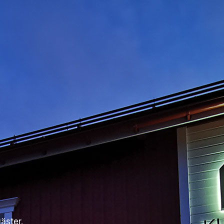
äster.