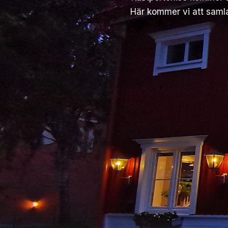
Här kommer vi att samla