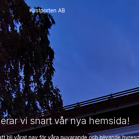
Kustporten AB
erar vi snart vår nya hemsida!
t bli vårat nav för våra nuvarande och blivande hyresg